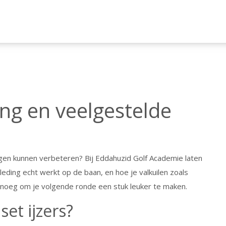
ting en veelgestelde
lagen kunnen verbeteren? Bij Eddahuzid Golf Academie laten
 kleding echt werkt op de baan, en hoe je valkuilen zoals
genoeg om je volgende ronde een stuk leuker te maken.
set ijzers?