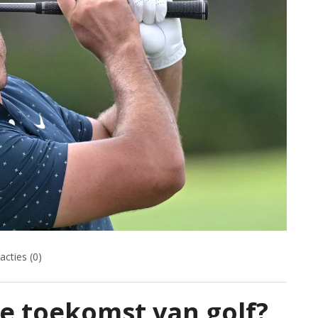
acties (0)
e toekomst van golf?