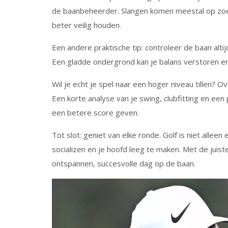
de baanbeheerder. Slangen komen meestal op zoek 
beter veilig houden.
Een andere praktische tip: controleer de baan alti
Een gladde ondergrond kan je balans verstoren en 
Wil je echt je spel naar een hoger niveau tillen? 
Een korte analyse van je swing, clubfitting en ee
een betere score geven.
Tot slot: geniet van elke ronde. Golf is niet allee
socializen en je hoofd leeg te maken. Met de juist
ontspannen, succesvolle dag op de baan.