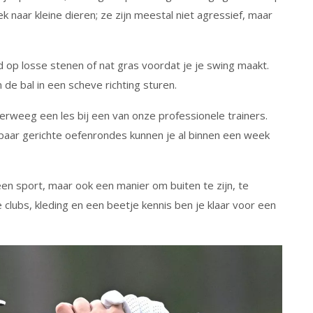
naar kleine dieren; ze zijn meestal niet agressief, maar
jd op losse stenen of nat gras voordat je je swing maakt.
de bal in een scheve richting sturen.
Overweeg een les bij een van onze professionele trainers.
n paar gerichte oefenrondes kunnen je al binnen een week
n een sport, maar ook een manier om buiten te zijn, te
e clubs, kleding en een beetje kennis ben je klaar voor een