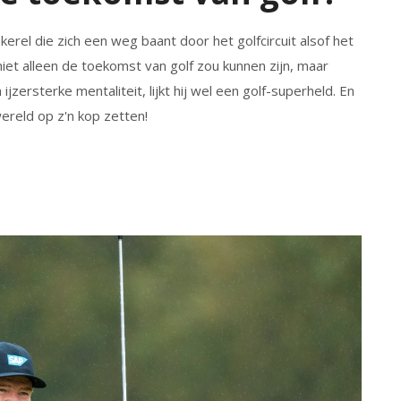
rel die zich een weg baant door het golfcircuit alsof het
ij niet alleen de toekomst van golf zou kunnen zijn, maar
ijzersterke mentaliteit, lijkt hij wel een golf-superheld. En
wereld op z'n kop zetten!