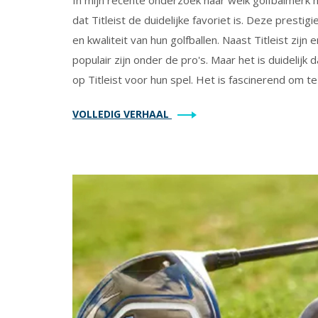
dat Titleist de duidelijke favoriet is. Deze prest
en kwaliteit van hun golfballen. Naast Titleist zi
populair zijn onder de pro's. Maar het is duidelij
op Titleist voor hun spel. Het is fascinerend om t
professioneel golfen.
VOLLEDIG VERHAAL