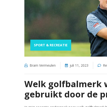
SPORT & RECREATIE
Bram Vermeulen
juli 11, 2023
Re
Welk golfbalmerk 
gebruikt door de p
In mijn recente onderzoek naar welk golfbalmerk 