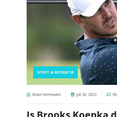
SPORT & RECREATIE
Bram Vermeulen
juli 30, 2023
Re
Is Brooks Koepka d