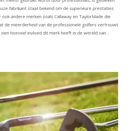
igieuze fabrikant staat bekend om de superieure prestaties
jn er ook andere merken zoals Callaway en TaylorMade die
k dat de meerderheid van de professionele golfers vertrouwt
e zien hoeveel invloed dit merk heeft in de wereld van