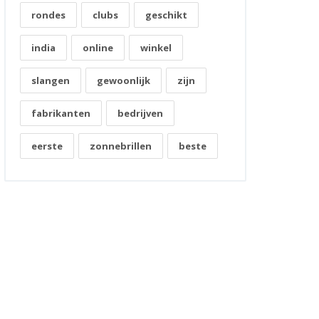
rondes
clubs
geschikt
india
online
winkel
slangen
gewoonlijk
zijn
fabrikanten
bedrijven
eerste
zonnebrillen
beste