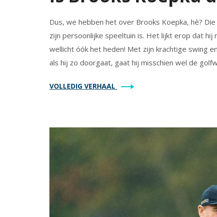
Dus, we hebben het over Brooks Koepka, hè? Die ke
zijn persoonlijke speeltuin is. Het lijkt erop dat h
wellicht óók het heden! Met zijn krachtige swing en 
als hij zo doorgaat, gaat hij misschien wel de golf
VOLLEDIG VERHAAL