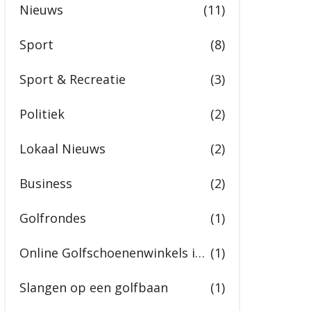
Nieuws
(11)
Sport
(8)
Sport & Recreatie
(3)
Politiek
(2)
Lokaal Nieuws
(2)
Business
(2)
Golfrondes
(1)
Online Golfschoenenwinkels in India
(1)
Slangen op een golfbaan
(1)