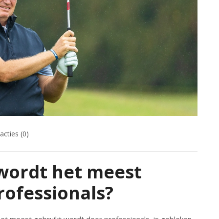
acties (0)
wordt het meest
rofessionals?
het meest gebruikt wordt door professionals, is gebleken