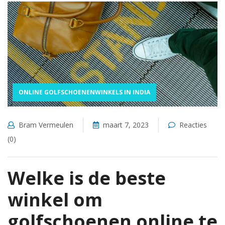
ONLINE GOLFSCHOENENWINKELS IN INDIA
Bram Vermeulen
maart 7, 2023
Reacties
(0)
Welke is de beste
winkel om
golfschoenen online te