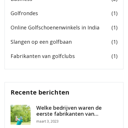
Golfrondes
(1)
Online Golfschoenenwinkels in India
(1)
Slangen op een golfbaan
(1)
Fabrikanten van golfclubs
(1)
Recente berichten
Welke bedrijven waren de
eerste fabrikanten van
golfclubs?
maart 3, 2023