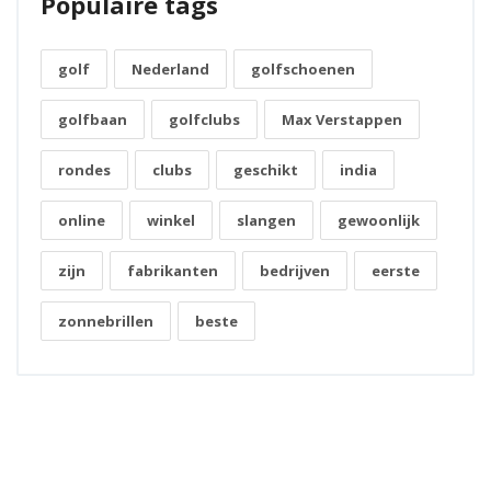
Populaire tags
golf
Nederland
golfschoenen
golfbaan
golfclubs
Max Verstappen
rondes
clubs
geschikt
india
online
winkel
slangen
gewoonlijk
zijn
fabrikanten
bedrijven
eerste
zonnebrillen
beste