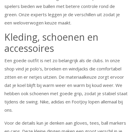
spelers bieden we ballen met betere controle rond de
green. Onze experts leggen je de verschillen uit zodat je
een weloverwogen keuze maakt.
Kleding, schoenen en
accessoires
Een goede outfit is net zo belangrijk als de clubs. In onze
shop vind je polo's, broeken en windjacks die comfortabel
zitten en er netjes uitzien. De materiaalkeuze zorgt ervoor
dat je koel blijft bij warm weer en warm bij koud weer. We
hebben ook schoenen met goede grip, zodat je stabiel staat
tijdens de swing. Nike, adidas en FootJoy lopen allemaal bij
ons.
Voor de details kun je denken aan gloves, tees, ball markers
en caps. Deze kleine dingen maken een groot verschil in je