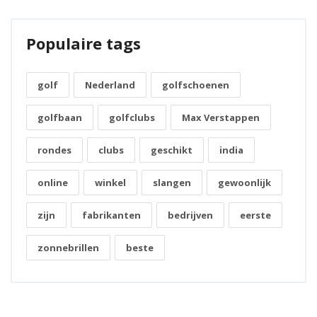
Populaire tags
golf
Nederland
golfschoenen
golfbaan
golfclubs
Max Verstappen
rondes
clubs
geschikt
india
online
winkel
slangen
gewoonlijk
zijn
fabrikanten
bedrijven
eerste
zonnebrillen
beste