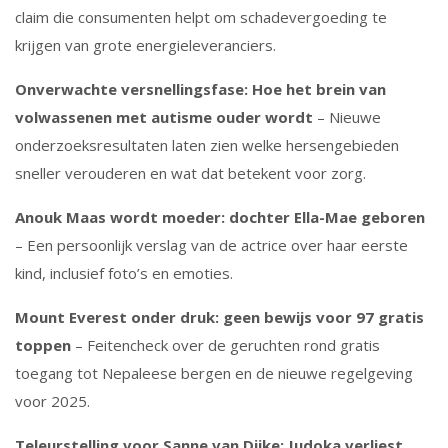
claim die consumenten helpt om schadevergoeding te
krijgen van grote energieleveranciers.
Onverwachte versnellingsfase: Hoe het brein van
volwassenen met autisme ouder wordt
– Nieuwe
onderzoeksresultaten laten zien welke hersengebieden
sneller verouderen en wat dat betekent voor zorg.
Anouk Maas wordt moeder: dochter Ella-Mae geboren
– Een persoonlijk verslag van de actrice over haar eerste
kind, inclusief foto’s en emoties.
Mount Everest onder druk: geen bewijs voor 97 gratis
toppen
– Feitencheck over de geruchten rond gratis
toegang tot Nepaleese bergen en de nieuwe regelgeving
voor 2025.
Teleurstelling voor Sanne van Dijke: Judoka verliest