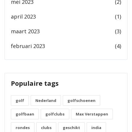
mei 2023
(2)
april 2023
(1)
maart 2023
(3)
februari 2023
(4)
Populaire tags
golf
Nederland
golfschoenen
golfbaan
golfclubs
Max Verstappen
rondes
clubs
geschikt
india