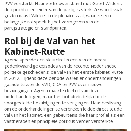
PVV versterkt. Haar vertrouwensband met Geert Wilders,
de oprichter en leider van de partij, is sterk. Ze wordt vaak
gezien naast Wilders in de plenaire zaal, waar ze een
belangrijke rol speelt bij het vormgeven van de
partijstrategie en standpunten.
Rol bij de Val van het
Kabinet-Rutte
Agema speelde een sleutelrol in een van de meest
gedenkwaardige episodes van de recente Nederlandse
politieke geschiedenis: de val van het eerste kabinet-Rutte
in 2012. Tijdens deze periode waren er onderhandelingen
gaande tussen de VVD, CDA en PVV over nieuwe
bezuinigingen. Agema maakte deel uit van deze
onderhandelingen, maar besloot uiteindelijk dat de
voorgestelde bezuinigingen te ver gingen. Haar beslissing
om de onderhandelingen te verbreken leidde direct tot de
val van het kabinet, een gebeurtenis die haar profiel als een
vastberaden en principiële politicus verder versterkte.