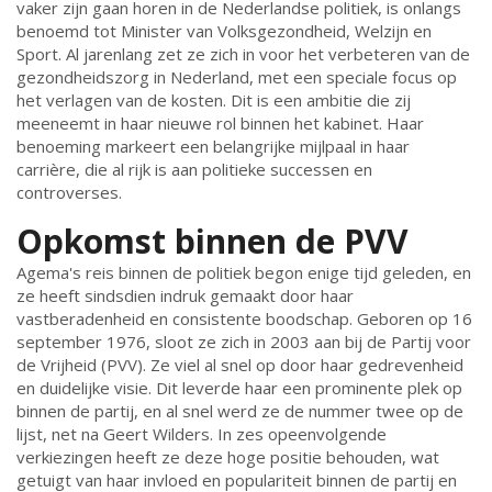
vaker zijn gaan horen in de Nederlandse politiek, is onlangs
benoemd tot Minister van Volksgezondheid, Welzijn en
Sport. Al jarenlang zet ze zich in voor het verbeteren van de
gezondheidszorg in Nederland, met een speciale focus op
het verlagen van de kosten. Dit is een ambitie die zij
meeneemt in haar nieuwe rol binnen het kabinet. Haar
benoeming markeert een belangrijke mijlpaal in haar
carrière, die al rijk is aan politieke successen en
controverses.
Opkomst binnen de PVV
Agema's reis binnen de politiek begon enige tijd geleden, en
ze heeft sindsdien indruk gemaakt door haar
vastberadenheid en consistente boodschap. Geboren op 16
september 1976, sloot ze zich in 2003 aan bij de Partij voor
de Vrijheid (PVV). Ze viel al snel op door haar gedrevenheid
en duidelijke visie. Dit leverde haar een prominente plek op
binnen de partij, en al snel werd ze de nummer twee op de
lijst, net na Geert Wilders. In zes opeenvolgende
verkiezingen heeft ze deze hoge positie behouden, wat
getuigt van haar invloed en populariteit binnen de partij en