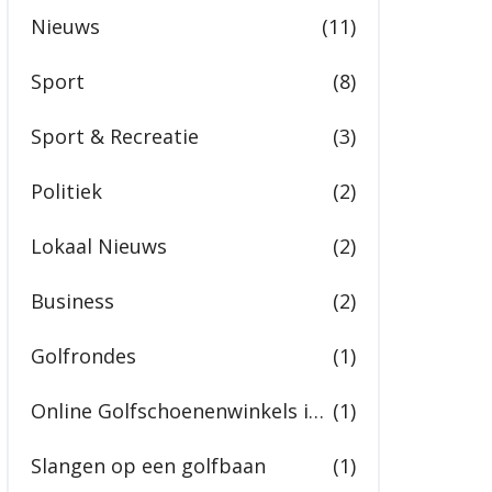
Nieuws
(11)
Sport
(8)
Sport & Recreatie
(3)
Politiek
(2)
Lokaal Nieuws
(2)
Business
(2)
Golfrondes
(1)
Online Golfschoenenwinkels in India
(1)
Slangen op een golfbaan
(1)