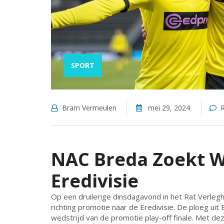
SPORT
Bram Vermeulen
mei 29, 2024
R
NAC Breda Zoekt W
Eredivisie
Op een druilerige dinsdagavond in het Rat Verle
richting promotie naar de Eredivisie. De ploeg uit
wedstrijd van de promotie play-off finale. Met de