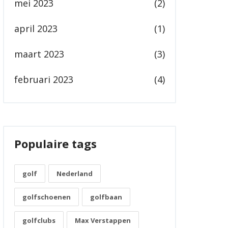
mei 2023
(2)
april 2023
(1)
maart 2023
(3)
februari 2023
(4)
Populaire tags
golf
Nederland
golfschoenen
golfbaan
golfclubs
Max Verstappen