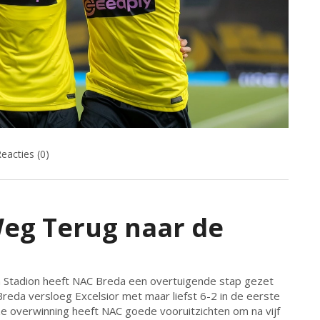
eacties (0)
eg Terug naar de
gh Stadion heeft NAC Breda een overtuigende stap gezet
 Breda versloeg Excelsior met maar liefst 6-2 in de eerste
ze overwinning heeft NAC goede vooruitzichten om na vijf