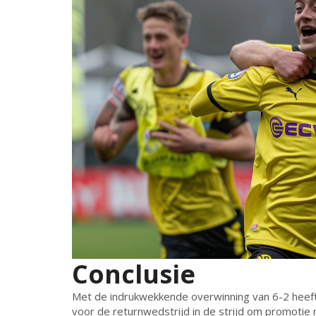
Conclusie
Met de indrukwekkende overwinning van 6-2 heeft 
voor de returnwedstrijd in de strijd om promotie n