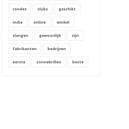
rondes
clubs
geschikt
india
online
winkel
slangen
gewoonlijk
zijn
fabrikanten
bedrijven
eerste
zonnebrillen
beste