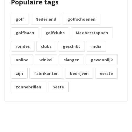
Populaire tags
golf
Nederland
golfschoenen
golfbaan
golfclubs
Max Verstappen
rondes
clubs
geschikt
india
online
winkel
slangen
gewoonlijk
zijn
fabrikanten
bedrijven
eerste
zonnebrillen
beste