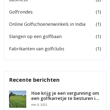
Golfrondes
(1)
Online Golfschoenenwinkels in India
(1)
Slangen op een golfbaan
(1)
Fabrikanten van golfclubs
(1)
Recente berichten
Hoe krijg je een vergunning om
een golfkarretje te besturen in
Florida?
mei 9, 2023