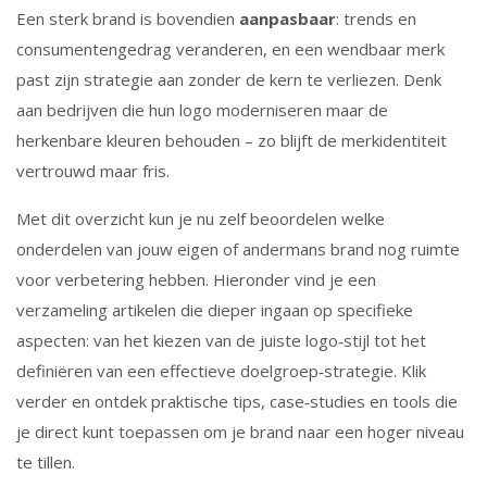
Een sterk brand is bovendien
aanpasbaar
: trends en
consumentengedrag veranderen, en een wendbaar merk
past zijn strategie aan zonder de kern te verliezen. Denk
aan bedrijven die hun logo moderniseren maar de
herkenbare kleuren behouden – zo blijft de merkidentiteit
vertrouwd maar fris.
Met dit overzicht kun je nu zelf beoordelen welke
onderdelen van jouw eigen of andermans brand nog ruimte
voor verbetering hebben. Hieronder vind je een
verzameling artikelen die dieper ingaan op specifieke
aspecten: van het kiezen van de juiste logo‑stijl tot het
definiëren van een effectieve doelgroep‑strategie. Klik
verder en ontdek praktische tips, case‑studies en tools die
je direct kunt toepassen om je brand naar een hoger niveau
te tillen.