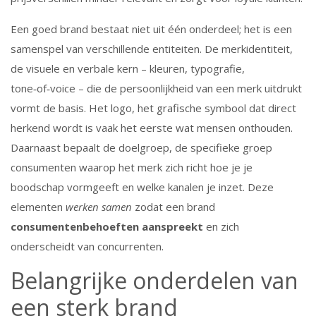
Een goed brand bestaat niet uit één onderdeel; het is een
samenspel van verschillende entiteiten. De
merkidentiteit
,
de visuele en verbale kern – kleuren, typografie,
tone‑of‑voice – die de persoonlijkheid van een merk uitdrukt
vormt de basis. Het
logo
,
het grafische symbool dat direct
herkend wordt
is vaak het eerste wat mensen onthouden.
Daarnaast bepaalt de
doelgroep
,
de specifieke groep
consumenten waarop het merk zich richt
hoe je je
boodschap vormgeeft en welke kanalen je inzet. Deze
elementen
werken samen
zodat een brand
consumentenbehoeften aanspreekt
en zich
onderscheidt van concurrenten.
Belangrijke onderdelen van
een sterk brand