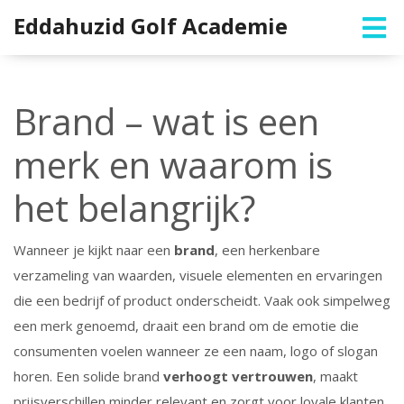
Eddahuzid Golf Academie
Brand – wat is een
merk en waarom is
het belangrijk?
Wanneer je kijkt naar een
brand
,
een herkenbare
verzameling van waarden, visuele elementen en ervaringen
die een bedrijf of product onderscheidt
. Vaak ook simpelweg
een
merk
genoemd, draait een brand om de emotie die
consumenten voelen wanneer ze een naam, logo of slogan
horen. Een solide brand
verhoogt vertrouwen
, maakt
prijsverschillen minder relevant en zorgt voor loyale klanten.