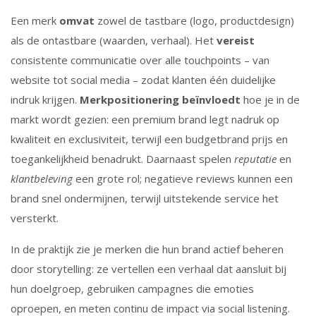
Een merk
omvat
zowel de tastbare (logo, productdesign)
als de ontastbare (waarden, verhaal). Het
vereist
consistente communicatie over alle touchpoints – van
website tot social media – zodat klanten één duidelijke
indruk krijgen.
Merkpositionering beïnvloedt
hoe je in de
markt wordt gezien: een premium brand legt nadruk op
kwaliteit en exclusiviteit, terwijl een budgetbrand prijs en
toegankelijkheid benadrukt. Daarnaast spelen
reputatie
en
klantbeleving
een grote rol; negatieve reviews kunnen een
brand snel ondermijnen, terwijl uitstekende service het
versterkt.
In de praktijk zie je merken die hun brand actief beheren
door storytelling: ze vertellen een verhaal dat aansluit bij
hun doelgroep, gebruiken campagnes die emoties
oproepen, en meten continu de impact via social listening.